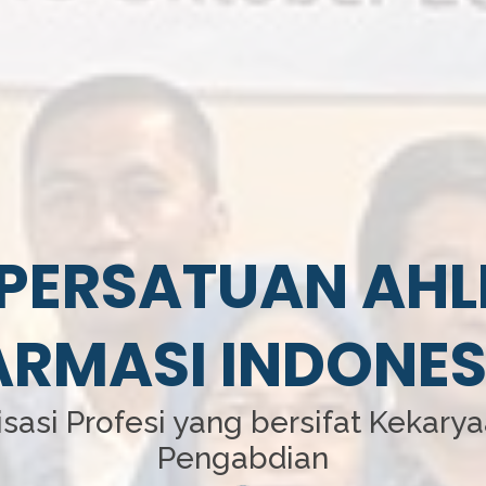
PERSATUAN AHL
ARMASI INDONES
sasi Profesi yang bersifat Kekary
Pengabdian