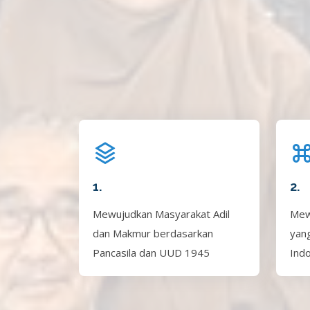
1.
2.
Mewujudkan Masyarakat Adil
Mew
dan Makmur berdasarkan
yan
Pancasila dan UUD 1945
Ind