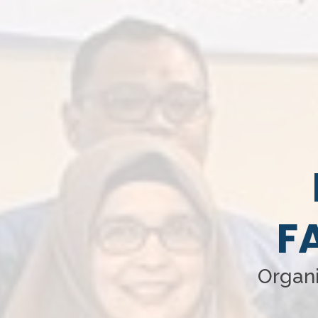
F
Organi