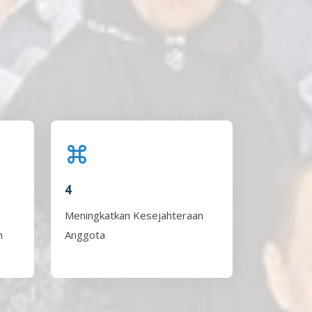
4
Meningkatkan Kesejahteraan
n
Anggota