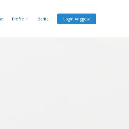
me
Profile
Berita
Login Anggota