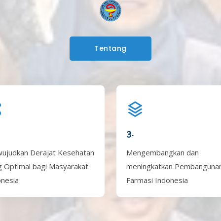
Tentang
3.
ujudkan Derajat Kesehatan
Mengembangkan dan
g Optimal bagi Masyarakat
meningkatkan Pembanguna
onesia
Farmasi Indonesia