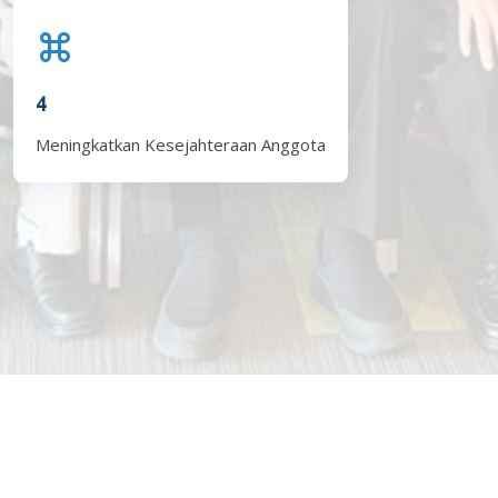
4
Meningkatkan Kesejahteraan Anggota