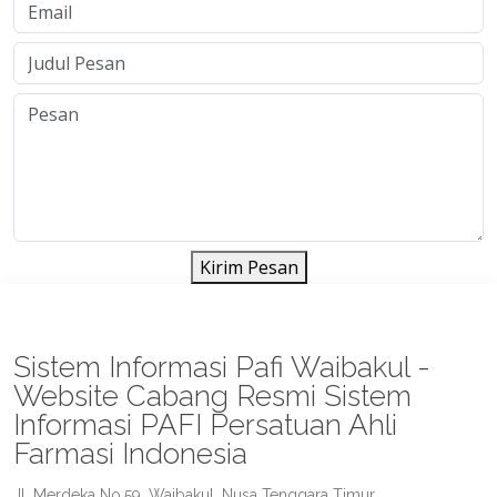
Kirim Pesan
Sistem Informasi Pafi Waibakul -
Website Cabang Resmi Sistem
Informasi PAFI Persatuan Ahli
Farmasi Indonesia
Jl. Merdeka No.59, Waibakul, Nusa Tenggara Timur