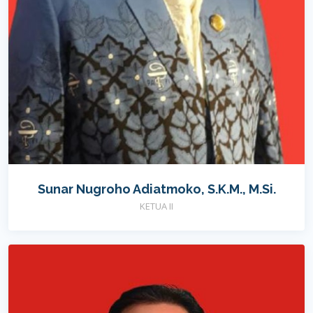
Sunar Nugroho Adiatmoko, S.K.M., M.Si.
KETUA II