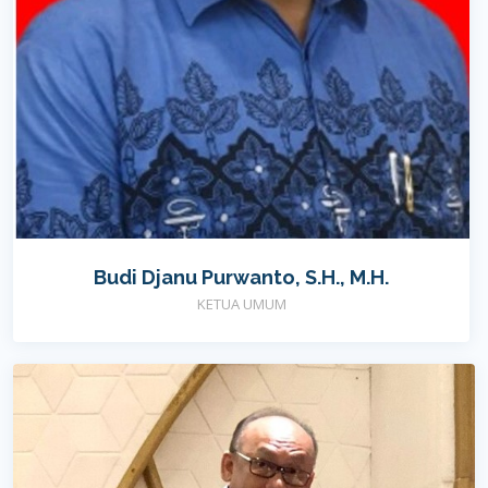
Budi Djanu Purwanto, S.H., M.H.
KETUA UMUM