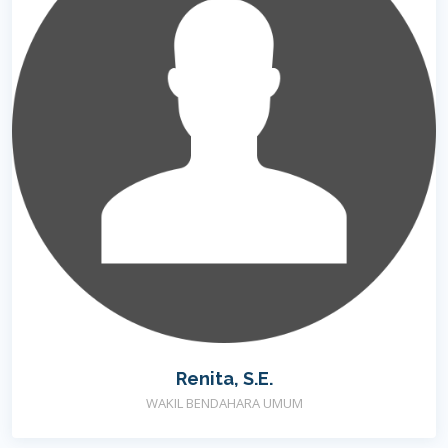
Renita, S.E.
WAKIL BENDAHARA UMUM