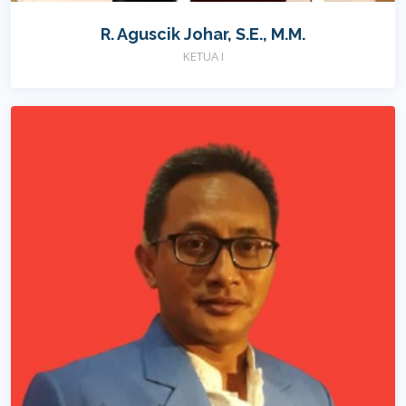
R. Aguscik Johar, S.E., M.M.
KETUA I