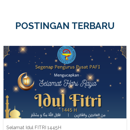
POSTINGAN TERBARU
Selamat Idul FITRI 1445H