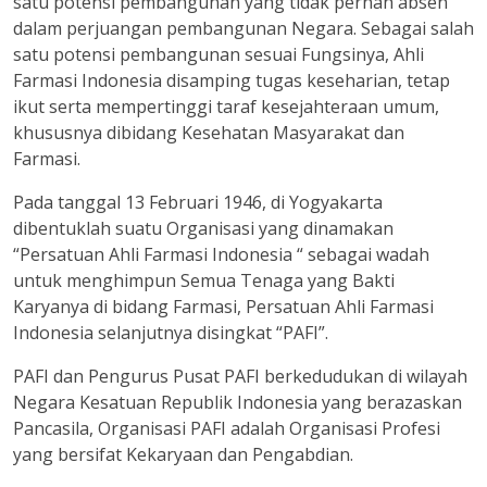
satu potensi pembangunan yang tidak pernah absen
dalam perjuangan pembangunan Negara. Sebagai salah
satu potensi pembangunan sesuai Fungsinya, Ahli
Farmasi Indonesia disamping tugas keseharian, tetap
ikut serta mempertinggi taraf kesejahteraan umum,
khususnya dibidang Kesehatan Masyarakat dan
Farmasi.
Pada tanggal 13 Februari 1946, di Yogyakarta
dibentuklah suatu Organisasi yang dinamakan
“Persatuan Ahli Farmasi Indonesia “ sebagai wadah
untuk menghimpun Semua Tenaga yang Bakti
Karyanya di bidang Farmasi, Persatuan Ahli Farmasi
Indonesia selanjutnya disingkat “PAFI”.
PAFI dan Pengurus Pusat PAFI berkedudukan di wilayah
Negara Kesatuan Republik Indonesia yang berazaskan
Pancasila, Organisasi PAFI adalah Organisasi Profesi
yang bersifat Kekaryaan dan Pengabdian.