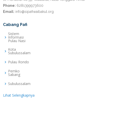
Phone:
6281399973600
Email:
info@sipafiwaibakul.org
Cabang Pafi
Sistem
Informasi
Pulau Nasi
Kota
Subulussalam
Pulau Rondo
Pemko
Sabang
Subulussalam
Lihat Selengkapnya