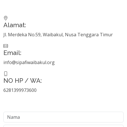
Alamat:
Jl. Merdeka No.59, Waibakul, Nusa Tenggara Timur
Email:
info@sipafiwaibakul.org
NO HP / WA:
6281399973600